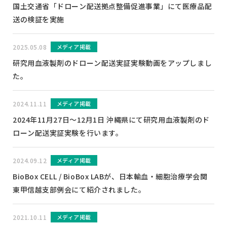
国土交通省「ドローン配送拠点整備促進事業」にて医療品配
送の検証を実施
2025.05.08
メディア掲載
研究用血液製剤のドローン配送実証実験動画をアップしまし
た。
2024.11.11
メディア掲載
2024年11月27日～12月1日 沖縄県にて研究用血液製剤のド
ローン配送実証実験を行います。
2024.09.12
メディア掲載
BioBox CELL / BioBox LABが、日本輸血・細胞治療学会関
東甲信越支部例会にて紹介されました。
2021.10.11
メディア掲載