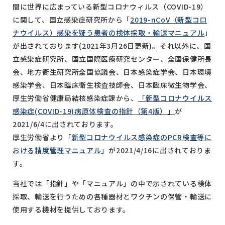
間に世界に広まっている新型コロナウィルス（COVID-19）
に関して、国立感染症研究所から「
2019-nCoV（新型コロ
ナウイルス）感染を疑う患者の検体採取・輸送マニュアル
」
が出されております(2021年3月26日更新)。それ以外に、国
立感染症研究所、国立国際医療研究センター、全国保健所長
会、地方衛生研究所全国協議会、日本感染症学会、日本環境
感染学会、日本臨床衛生検査技師会、日本臨床微生物学会、
厚生労働省健康局結核感染症課から、
「
新型コロナウイルス
感染症(COVID-19)病原体検査の指針（第4版）
」
が
2021/6/4に出されております。
厚生労働省より「
新型コロナウイルス感染症のPCR検査等に
おける精度管理マニュアル
」が2021/4/16に出されておりま
す。
当社では「指針」や「マニュアル」の中で示されている検体
採取、輸送を行うための各種器材とワクチンの保管・輸送に
使用する機材を提供しております。