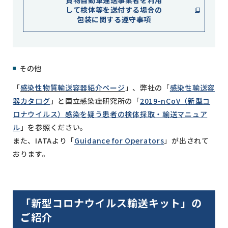
貨物自動車運送事業者を利用
して検体等を送付する場合の
包装に関する遵守事項
その他
「
感染性物質輸送容器紹介ページ
」、弊社の「
感染性輸送容
器カタログ
」と国立感染症研究所の「
2019-nCoV（新型コ
ロナウイルス）感染を疑う患者の検体採取・輸送マニュア
ル
」を参照ください。
また、IATAより「
Guidance for Operators
」が出されて
おります。
「新型コロナウイルス輸送キット」の
ご紹介