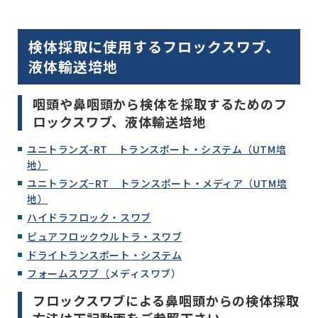
検体採取に使用するフロックスワブ、
液体輸送培地
咽頭や鼻咽頭から検体を採取するためのフ
ロックスワブ、液体輸送培地
ユニトランズ-RT トランスポート・システム（UTM培
地）
ユニトランズ−RT トランスポート・メディア（UTM培
地）
ハイドラフロック・スワブ
ピュアフロックウルトラ・スワブ
ドライトランスポート・システム
フォームスワブ（
メディスワブ）
フロックスワブによる鼻咽頭からの検体採取
方法は下記動画をご参照下さい。