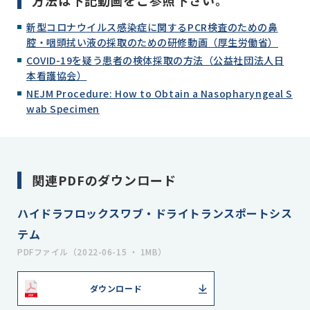
新型コロナウイルス感染症に関するPCR検査のための鼻
腔・咽頭拭い液の採取のための研修動画（厚生労働省）
COVID-19を疑う患者の検体採取の方法（公益社団法人日
本看護協会）
NEJM Procedure: How to Obtain a Nasopharyngeal S
wab Specimen
関連PDFのダウンロード
ハイドラフロックスワブ・ドライトランスポートシス
テム
PDFファイル（2022-06-15 ・ 1MB）
ダウンロード