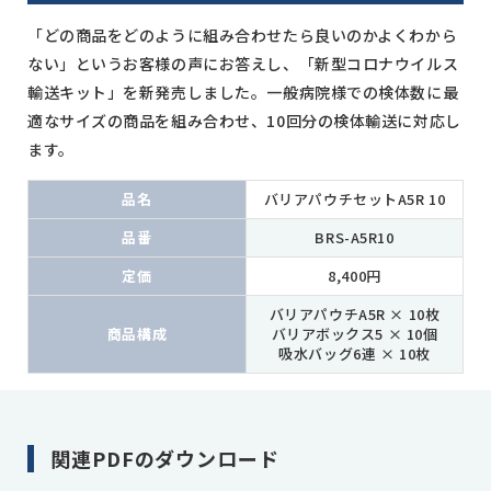
「どの商品をどのように組み合わせたら良いのかよくわから
ない」というお客様の声にお答えし、「新型コロナウイルス
輸送キット」を新発売しました。一般病院様での検体数に最
適なサイズの商品を組み合わせ、10回分の検体輸送に対応し
ます。
品名
バリアパウチセットA5R 10
品番
BRS-A5R10
定価
8,400円
バリアパウチA5R × 10枚
商品構成
バリアボックス5 × 10個
吸水バッグ6連 × 10枚
関連PDFのダウンロード