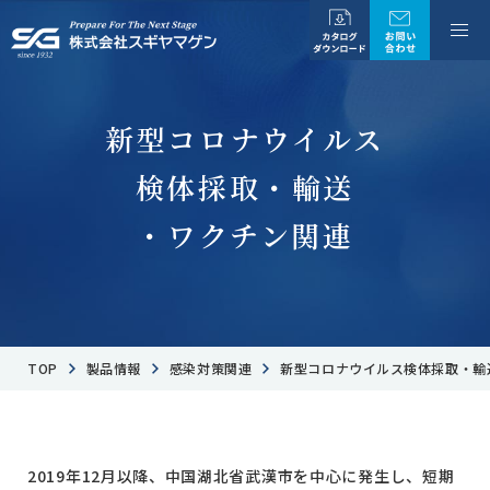
新型コロナウイルス
検体採取・
輸送
・ワクチン関連
TOP
製品情報
感染対策関連
新型コロナウイルス検体採取・輸
2019年12月以降、中国湖北省武漢市を中心に発生し、短期