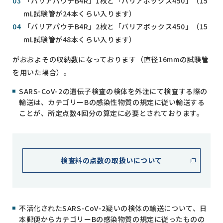
「バリアパウチB4R」1枚と「バリアボックス450」（15
mL試験管が24本くらい入ります）
「バリアパウチB4R」2枚と「バリアボックス450」（15
mL試験管が48本くらい入ります）
がおおよその収納数になっております（直径16mmの試験管
を用いた場合）。
SARS-CoV-2の遺伝子検査の検体を外注にて検査する際の
輸送は、カテゴリーBの感染性物質の規定に従い輸送する
ことが、所定点数4回分の算定に必要とされております。
検査料の点数の取扱いについて
不活化されたSARS-CoV-2疑いの検体の輸送について、日
本郵便からカテゴリーBの感染物質の規定に従ったものの