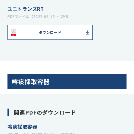
ユニトランズRT
PDFファイル（2022-06-15 ・ 2MB）
ダウンロード
喀痰採取容器
関連PDFのダウンロード
喀痰採取容器