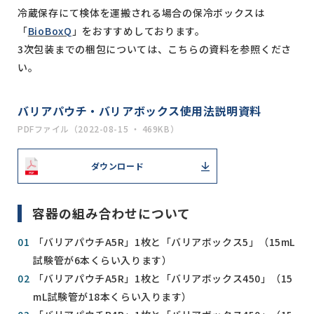
冷蔵保存にて検体を運搬される場合の保冷ボックスは
「
BioBoxQ
」をおすすめしております。
3次包装までの梱包については、こちらの資料を参照くださ
い。
バリアパウチ・バリアボックス使用法説明資料
PDFファイル（2022-08-15 ・ 469KB）
ダウンロード
容器の組み合わせについて
「バリアパウチA5R」1枚と「バリアボックス5」（15mL
試験管が6本くらい入ります）
「バリアパウチA5R」1枚と「バリアボックス450」（15
mL試験管が18本くらい入ります）