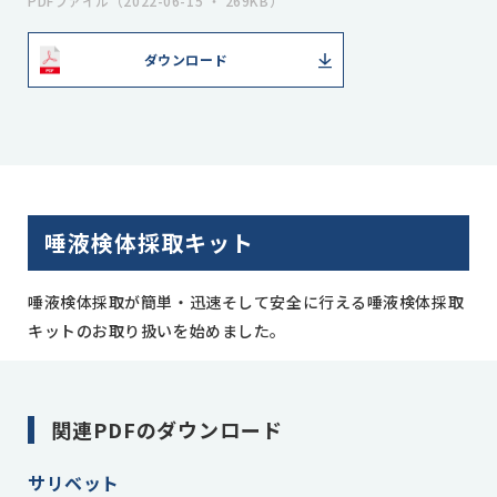
PDFファイル（2022-06-15 ・ 269KB）
ダウンロード
唾液検体採取キット
唾液検体採取が簡単・迅速そして安全に行える唾液検体採取
キットのお取り扱いを始めました。
関連PDFのダウンロード
サリベット