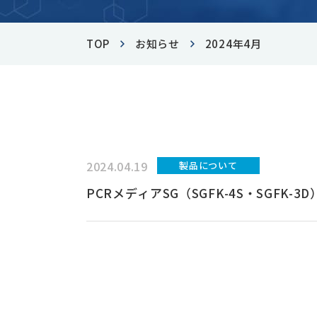
-
TOP
お知らせ
2024年4月
-
-
03-3814-0285
TEL
2024.04.19
製品について
受付時間 9:00～17:00
PCRメディアSG（SGFK-4S・SGFK-