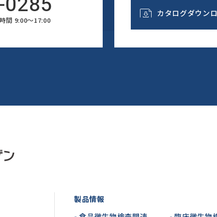
-0285
カタログダウン
間 9:00～17:00
製品情報
- 食品微生物検査関連
- 臨床微生物