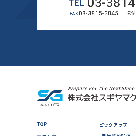
03-3814
TEL
03-3815-3045
受付時
FAX
TOP
ピックアップ
- 嫌気性菌関連