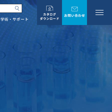
学術・サポート
会社情報
学術・サポート
お知らせ
イベント情報
カタログダウンロード