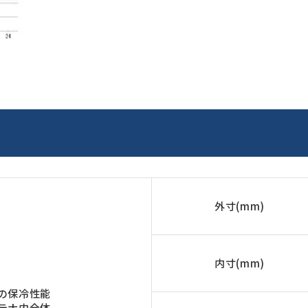
外寸(mm)
内寸(mm)
の保冷性能
テナ内全体