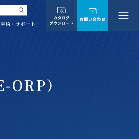
学術・サポート
会社情報
学術・サポート
E-ORP）
お知らせ
イベント情報
カタログダウンロード