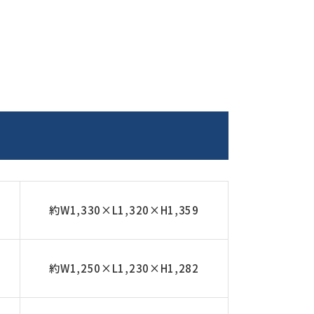
約W1,330×L1,320×H1,359
約W1,250×L1,230×H1,282