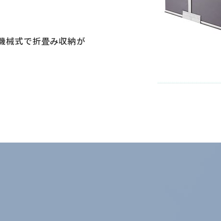
機械式で折畳み収納が