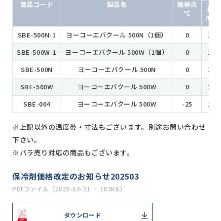
商品コード
製品名
融解点
長さ
℃
m/m
SBE-500N-1
ヨーコーエバクール 500N（1個）
0
190
SBE-500W-1
ヨーコーエバクール 500W（1個）
0
250
SBE-500N
ヨーコーエバクール 500N
0
190
SBE-500W
ヨーコーエバクール 500W
0
250
SBE-004
ヨーコーエバクール 500W
-25
250
※上記以外の温度帯・寸法もございます。別途お問い合わせ
下さい。
※バラ売り対応の商品もございます。
保冷剤価格改定のお知らせ202503
PDFファイル（2025-03-21 ・ 183KB）
ダウンロード