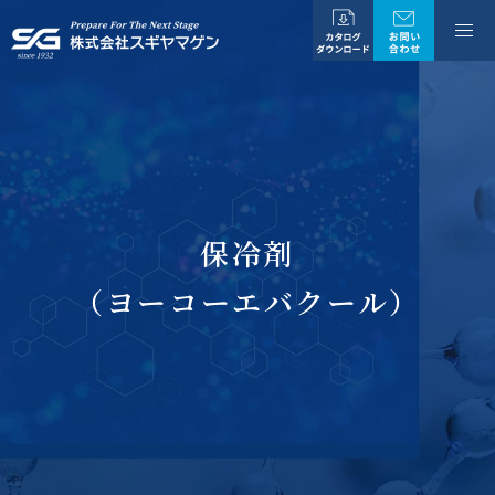
保冷剤
（ヨーコーエバクール）