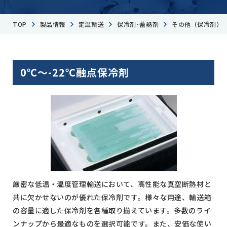
TOP
製品情報
定温輸送
保冷剤･蓄熱剤
その他（保冷剤）
0℃～-22℃融点保冷剤
厳密な低温・温度管理輸送において、高性能な真空断熱材と
共に欠かせないのが優れた保冷剤です。様々な用途、輸送箱
の容量に適した保冷剤を各種取り揃えています。多数のライ
ンナップから最適なものを選択可能です。また、安価な使い