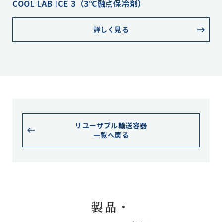
COOL LAB ICE 3（3℃融点保冷剤）
詳しく見る
リユーザブル輸送容器
一覧へ戻る
製品・