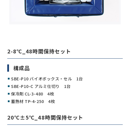
2-8℃_48時間保持セット
構成品
SBE-P10 バイオボックス・セル 1台
SBE-P10-C アルミ仕切り 1台
保冷剤 CL-3-480 4枚
蓄熱材 TP-4-250 4枚
20℃±5℃_48時間保持セット