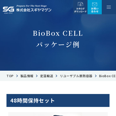
BioBox CELL
パッケージ例
TOP
製品情報
定温輸送
リユーザブル断熱容器
BioBox 
48時間保持セット