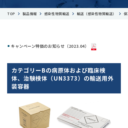
TOP
製品情報
感染性物質輸送
輸送（感染性物質輸送）
保
キャンペーン特価のお知らせ（2023.04）
カテゴリーBの病原体および臨床検
体、治験検体（UN3373）の輸送用外
装容器