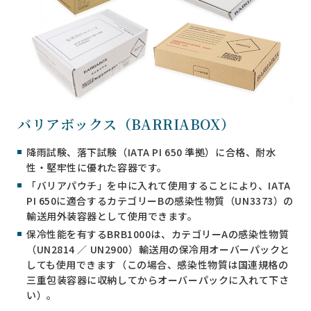
バリアボックス（BARRIABOX）
降雨試験、落下試験（IATA PI 650 準拠）に合格、耐水
性・堅牢性に優れた容器です。
「バリアパウチ」を中に入れて使用することにより、IATA
PI 650に適合するカテゴリーBの感染性物質（UN3373）の
輸送用外装容器として使用できます。
保冷性能を有するBRB1000は、カテゴリーAの感染性物質
（UN2814 ／ UN2900）輸送用の保冷用オーバーパックと
しても使用できます（この場合、感染性物質は国連規格の
三重包装容器に収納してからオーバーパックに入れて下さ
い）。