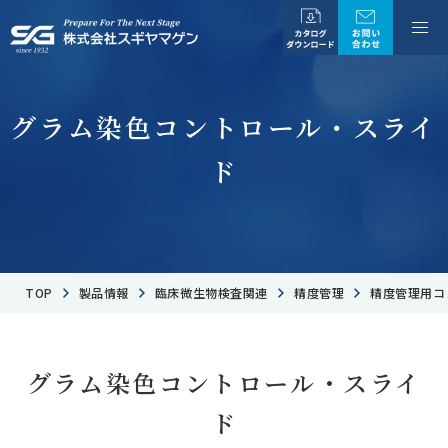
グラム染色コントロール・スライ
ド
TOP
製品情報
臨床微生物検査関連
精度管理
精度管理用コ
グラム染色コントロール・スライ
ド