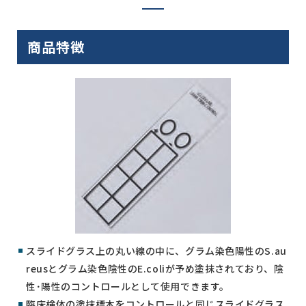
商品特徴
スライドグラス上の丸い線の中に、グラム染色陽性のS.au
reusとグラム染色陰性のE.coliが予め塗抹されており、陰
性･陽性のコントロールとして使用できます。
臨床検体の塗抹標本をコントロールと同じスライドグラス