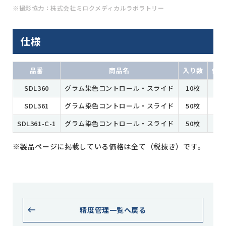
※撮影協力：株式会社ミロクメディカルラボラトリー
仕様
品番
商品名
入り数
価格
SDL360
グラム染色コントロール・スライド
10枚
SDL361
グラム染色コントロール・スライド
50枚
SDL361-C-1
グラム染色コントロール・スライド
50枚
※製品ページに掲載している価格は全て（税抜き）です。
精度管理一覧へ戻る