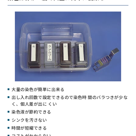
大量の染色が簡単に出来る
出し入れ回数で設定できるので染色時 間のバラつきが少な
く、個人差が出に くい
染色液が節約できる
シンクを汚さない
時間が短縮できる
コストがかからない