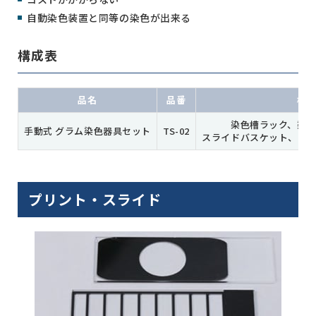
自動染色装置と同等の染色が出来る
構成表
品名
品番
構
染色槽ラック、染
手動式 グラム染色器具セット
TS-02
スライドバスケット、ウ
プリント・スライド